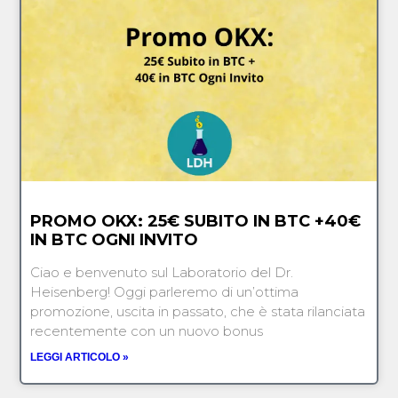
PROMO OKX: 25€ SUBITO IN BTC +40€
IN BTC OGNI INVITO
Ciao e benvenuto sul Laboratorio del Dr.
Heisenberg! Oggi parleremo di un’ottima
promozione, uscita in passato, che è stata rilanciata
recentemente con un nuovo bonus
LEGGI ARTICOLO »