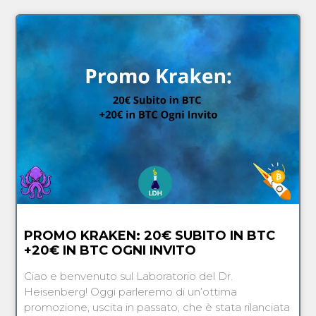
PROMO KRAKEN: 20€ SUBITO IN BTC
+20€ IN BTC OGNI INVITO
Ciao e benvenuto sul Laboratorio del Dr.
Heisenberg! Oggi parleremo di un’ottima
promozione, uscita in passato, che è stata rilanciata