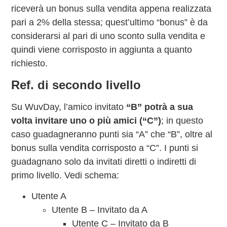
riceverà un bonus sulla vendita appena realizzata
pari a 2% della stessa; quest’ultimo “bonus” è da
considerarsi al pari di uno sconto sulla vendita e
quindi viene corrisposto in aggiunta a quanto
richiesto.
Ref. di secondo livello
Su WuvDay, l’amico invitato
“B” potrà a sua
volta invitare uno o più amici (“C”)
; in questo
caso guadagneranno punti sia “A” che “B”, oltre al
bonus sulla vendita corrisposto a “C”. I punti si
guadagnano solo da invitati diretti o indiretti di
primo livello. Vedi schema:
Utente A
Utente B – Invitato da A
Utente C – Invitato da B