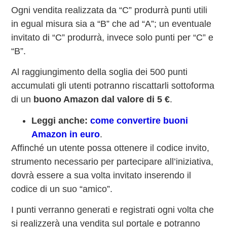
Ogni vendita realizzata da “C” produrrà punti utili
in egual misura sia a “B” che ad “A”; un eventuale
invitato di “C” produrrà, invece solo punti per “C” e
“B”.
Al raggiungimento della soglia dei 500 punti
accumulati gli utenti potranno riscattarli sottoforma
di un
buono Amazon dal valore di 5 €
.
Leggi anche:
come convertire buoni
Amazon in euro
.
Affinché un utente possa ottenere il codice invito,
strumento necessario per partecipare all’iniziativa,
dovrà essere a sua volta invitato inserendo il
codice di un suo “amico”.
I punti verranno generati e registrati ogni volta che
si realizzerà una vendita sul portale e potranno