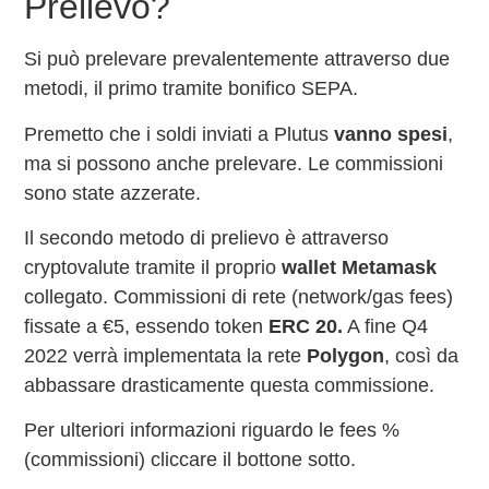
Prelievo?
Si può prelevare prevalentemente attraverso due
metodi, il primo tramite bonifico SEPA.
Premetto che i soldi inviati a Plutus
vanno spesi
,
ma si possono anche prelevare. Le commissioni
sono state azzerate.
Il secondo metodo di prelievo è attraverso
cryptovalute tramite il proprio
wallet Metamask
collegato. Commissioni di rete (network/gas fees)
fissate a €5, essendo token
ERC 20.
A fine Q4
2022 verrà implementata la rete
Polygon
, così da
abbassare drasticamente questa commissione.
Per ulteriori informazioni riguardo le fees %
(commissioni) cliccare il bottone sotto.