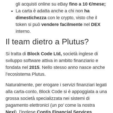
gli acquisti online su eBay
fino a 10 €/mese;
La carta è adatta anche a chi non
ha
dimestichezza
con le crypto, visto che il
token si può
vendere facilmente
nel
DEX
interno.
Il team dietro a Plutus?
Si tratta di
Block Code Ltd,
società inglese di
sviluppo software attiva in ambito finanziario e
fondata nel
2015
. Nello stesso anno nasce anche
l’ecosistema Plutus.
Naturalmente, per erogare i servizi finanziari legati
alla carta-conto, Block Code si è appoggiata a una
grossa società specializzata nei sistemi di
pagamento elettronici (un po’ come la nostra
Nexi
), l’inglese
Contis Financial Services
.