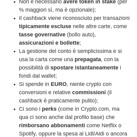
Non è necessario
avere token in stake
(per
% maggiori sì, ma è opzionale);
Il cashback viene riconosciuto per transazioni
tipicamente escluse
nelle altre carte, come
tasse governative
(bollo auto),
assicurazioni e bollette
;
La gestione del conto è semplicissima e si
usa la carta come una
prepagata
, con la
possibilità di
spostare istantaneamente
i
fondi dal wallet;
Si spende in
EURO
, niente crypto con
conversioni e relative
commissioni
(il
cashback è praticamente pulito);
Ci sono i
perks
(come in Crypto.com, ma
qua ci sono anche dal profilo base) che
rimborsano abbonamenti
come Netflix o
Spotify, oppure la spesa al Lidl/Aldi o ancora