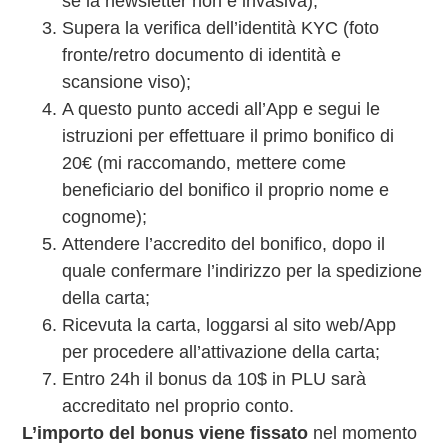
se la newsletter non è invasiva);
Supera la verifica dell’identità KYC (foto
fronte/retro documento di identità e
scansione viso);
A questo punto accedi all’App e segui le
istruzioni per effettuare il primo bonifico di
20€ (mi raccomando, mettere come
beneficiario del bonifico il proprio nome e
cognome);
Attendere l’accredito del bonifico, dopo il
quale confermare l’indirizzo per la spedizione
della carta;
Ricevuta la carta, loggarsi al sito web/App
per procedere all’attivazione della carta;
Entro 24h il bonus da 10$ in PLU sarà
accreditato nel proprio conto.
L’importo del bonus viene fissato
nel momento