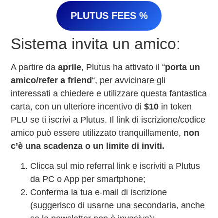
PLUTUS FEES %
Sistema invita un amico:
A partire da
aprile
, Plutus ha attivato il “
porta un
amico/refer a friend
“, per avvicinare gli
interessati a chiedere e utilizzare questa fantastica
carta, con un ulteriore incentivo di
$10
in token
PLU se ti iscrivi a Plutus. Il link di iscrizione/codice
amico può essere utilizzato tranquillamente,
non
c’è una scadenza o un limite di inviti.
Clicca sul mio referral link e iscriviti a Plutus
da PC o App per smartphone;
Conferma la tua e-mail di iscrizione
(suggerisco di usarne una secondaria, anche