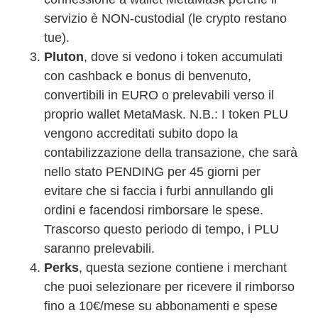
servizio è NON-custodial (le crypto restano
tue).
Pluton
, dove si vedono i token accumulati
con cashback e bonus di benvenuto,
convertibili in EURO o prelevabili verso il
proprio wallet MetaMask. N.B.: I token PLU
vengono accreditati subito dopo la
contabilizzazione della transazione, che sarà
nello stato PENDING per 45 giorni per
evitare che si faccia i furbi annullando gli
ordini e facendosi rimborsare le spese.
Trascorso questo periodo di tempo, i PLU
saranno prelevabili.
Perks
, questa sezione contiene i merchant
che puoi selezionare per ricevere il rimborso
fino a 10€/mese su abbonamenti e spese