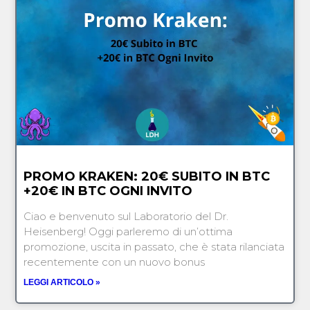
PROMO KRAKEN: 20€ SUBITO IN BTC
+20€ IN BTC OGNI INVITO
Ciao e benvenuto sul Laboratorio del Dr.
Heisenberg! Oggi parleremo di un’ottima
promozione, uscita in passato, che è stata rilanciata
recentemente con un nuovo bonus
LEGGI ARTICOLO »