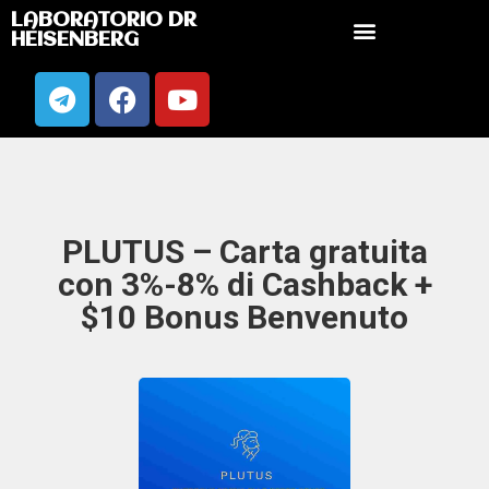
LABORATORIO DR
HEISENBERG
PLUTUS – Carta gratuita
con 3%-8% di Cashback +
$10 Bonus Benvenuto