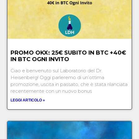
PROMO OKX: 25€ SUBITO IN BTC +40€
IN BTC OGNI INVITO
Ciao e benvenuto sul Laboratorio del Dr.
Heisenberg! Oggi parleremo di un’ottima
promozione, uscita in passato, che è stata rilanciata
recentemente con un nuovo bonus
LEGGI ARTICOLO »