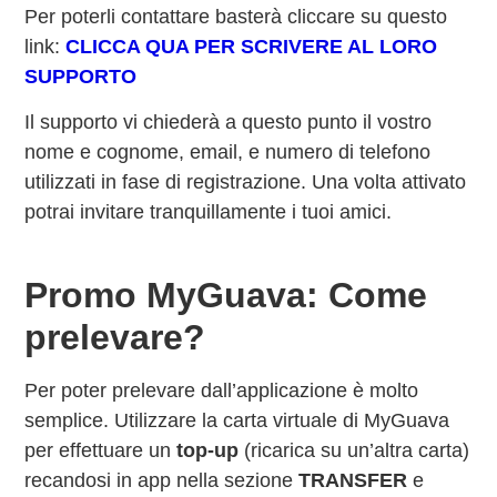
Per poterli contattare basterà cliccare su questo
link:
CLICCA QUA PER SCRIVERE AL LORO
SUPPORTO
Il supporto vi chiederà a questo punto il vostro
nome e cognome, email, e numero di telefono
utilizzati in fase di registrazione. Una volta attivato
potrai invitare tranquillamente i tuoi amici.
Promo MyGuava: Come
prelevare?
Per poter prelevare dall’applicazione è molto
semplice. Utilizzare la carta virtuale di MyGuava
per effettuare un
top-up
(ricarica su un’altra carta)
recandosi in app nella sezione
TRANSFER
e