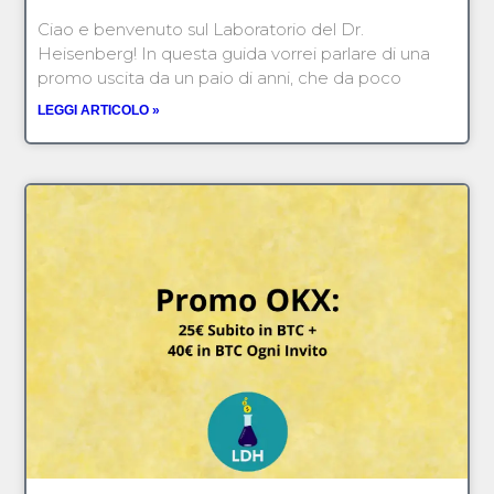
Ciao e benvenuto sul Laboratorio del Dr.
Heisenberg! In questa guida vorrei parlare di una
promo uscita da un paio di anni, che da poco
LEGGI ARTICOLO »