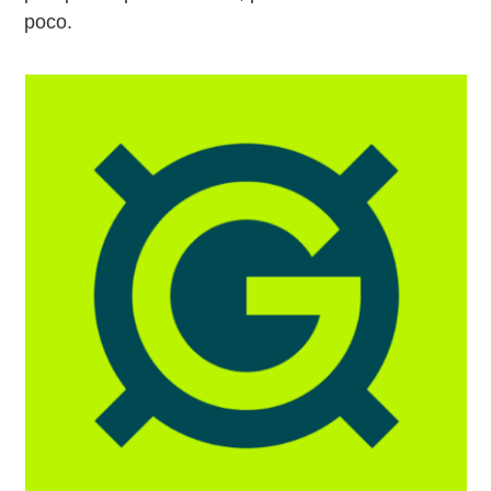
poco.