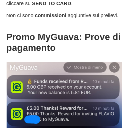
cliccare su
SEND TO CARD
.
Non ci sono
commissioni
aggiuntive sui prelievi.
Promo MyGuava: Prove di
pagamento