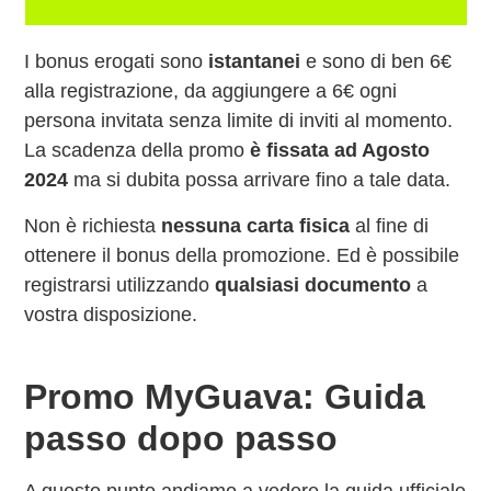
I bonus erogati sono
istantanei
e sono di ben 6€
alla registrazione, da aggiungere a 6€ ogni
persona invitata senza limite di inviti al momento.
La scadenza della promo
è fissata ad Agosto
2024
ma si dubita possa arrivare fino a tale data.
Non è richiesta
nessuna carta fisica
al fine di
ottenere il bonus della promozione. Ed è possibile
registrarsi utilizzando
qualsiasi documento
a
vostra disposizione.
Promo MyGuava: Guida
passo dopo passo
A questo punto andiamo a vedere la guida ufficiale