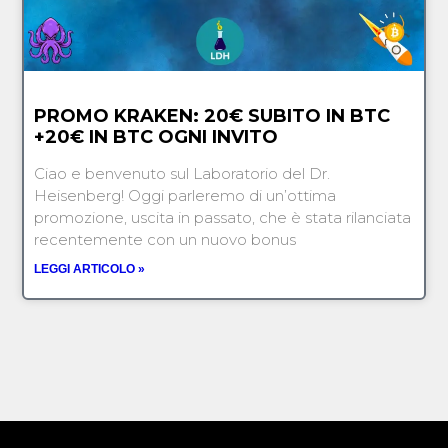
PROMO KRAKEN: 20€ SUBITO IN BTC
+20€ IN BTC OGNI INVITO
Ciao e benvenuto sul Laboratorio del Dr.
Heisenberg! Oggi parleremo di un’ottima
promozione, uscita in passato, che è stata rilanciata
recentemente con un nuovo bonus
LEGGI ARTICOLO »