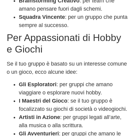
Brainstorming Creativo
: per team che
amano pensare fuori dagli schemi.
Squadra Vincente
: per un gruppo che punta
sempre al successo.
Per Appassionati di Hobby
e Giochi
Se il tuo gruppo è basato su un interesse comune
o un gioco, ecco alcune idee:
Gli Esploratori
: per gruppi che amano
viaggiare o esplorare nuovi hobby.
I Maestri del Gioco
: se il tuo gruppo è
focalizzato su giochi di società o videogiochi.
Artisti in Azione
: per gruppi legati all’arte,
alla musica o alla scrittura.
Gli Avventurieri
: per gruppi che amano le