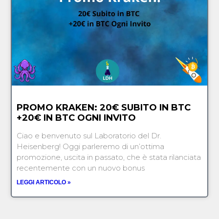
PROMO KRAKEN: 20€ SUBITO IN BTC
+20€ IN BTC OGNI INVITO
Ciao e benvenuto sul Laboratorio del Dr.
Heisenberg! Oggi parleremo di un’ottima
promozione, uscita in passato, che è stata rilanciata
recentemente con un nuovo bonus
LEGGI ARTICOLO »