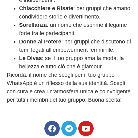
e indipendenti.
Chiacchiere e Risate
: per gruppi che amano
condividere storie e divertimento.
Sorellanza
: un nome che esprime il legame
forte tra le partecipanti.
Donne al Potere
: per gruppi che discutono di
temi legati all’empowerment femminile.
Le Divas
: se il tuo gruppo ama la moda, la
bellezza e tutto ciò che è glamour.
Ricorda, il nome che scegli per il tuo gruppo
WhatsApp è un riflesso della sua identità. Scegli
con cura e crea un’atmosfera unica e coinvolgente
per tutti i membri del tuo gruppo. Buona scelta!