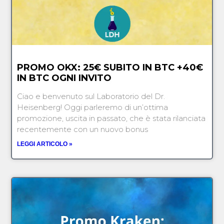
PROMO OKX: 25€ SUBITO IN BTC +40€
IN BTC OGNI INVITO
Ciao e benvenuto sul Laboratorio del Dr.
Heisenberg! Oggi parleremo di un’ottima
promozione, uscita in passato, che è stata rilanciata
recentemente con un nuovo bonus
LEGGI ARTICOLO »