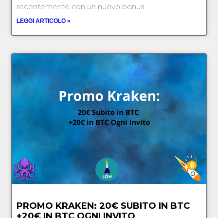
recentemente con un nuovo bonus
LEGGI ARTICOLO »
PROMO KRAKEN: 20€ SUBITO IN BTC
+20€ IN BTC OGNI INVITO