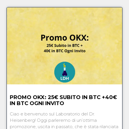
PROMO OKX: 25€ SUBITO IN BTC +40€
IN BTC OGNI INVITO
Ciao e benvenuto sul Laboratorio del Dr.
Heisenberg! Oggi parleremo di un’ottima
promozione, uscita in passato, che è stata rilanciata