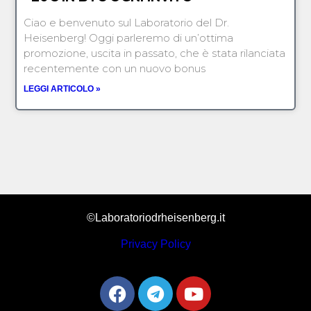
Ciao e benvenuto sul Laboratorio del Dr.
Heisenberg! Oggi parleremo di un’ottima
promozione, uscita in passato, che è stata rilanciata
recentemente con un nuovo bonus
LEGGI ARTICOLO »
©Laboratoriodrheisenberg.it
Privacy Policy