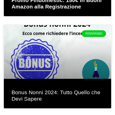
Promo Findomestic: 150€ in Buoni
Amazon alla Registrazione
RISPARMIO
Bonus Nonni 2024: Tutto Quello che
Devi Sapere