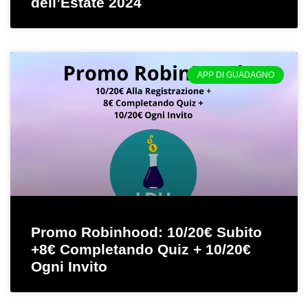
dell’Estate 2024
APP DI GUADAGNO
Promo Robinhood: 10/20€ Subito
+8€ Completando Quiz + 10/20€
Ogni Invito