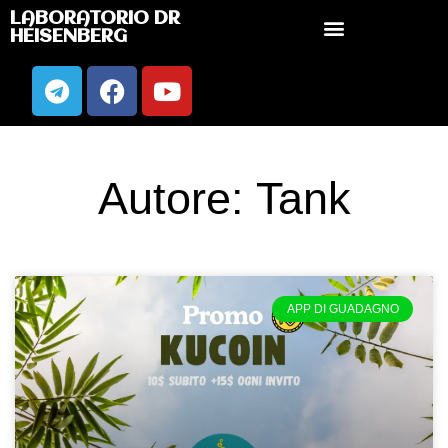
LABORATORIO DR
HEISENBERG
Autore:
Tank
APP DI GUADAGNO